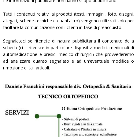
Le informazioni pubblicate non hanno scopo pubblicitario.
Tutti i contenuti relativi ai prodotti (testi, immagini, foto, disegni,
allegati, schede tecniche e quant’altro) vengono utilizzati solo per
faciltare la comunicazione con i clienti in fase di preacquisto.
Segnalateci se ritenete di natura pubblicitaria il contenuto della
scheda (ci si riferisce in particolare dispositivi medici, medicinali di
automedicazione e presidi medico-chirurgici) che provvederemo
ad analizzare quanto segnalato e ad un'eventuale modifica o
rimozione di tali articoli.